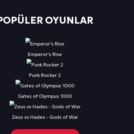
POPÜLER OYUNLAR
Emperor's Rise
Punk Rocker 2
Gates of Olympus 1000
Zeus vs Hades - Gods of War