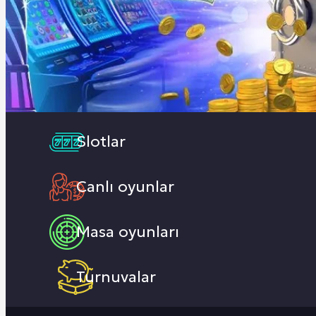
Slotlar
Canlı oyunlar
Masa oyunları
Turnuvalar