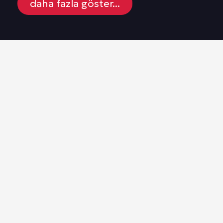
daha fazla göster...