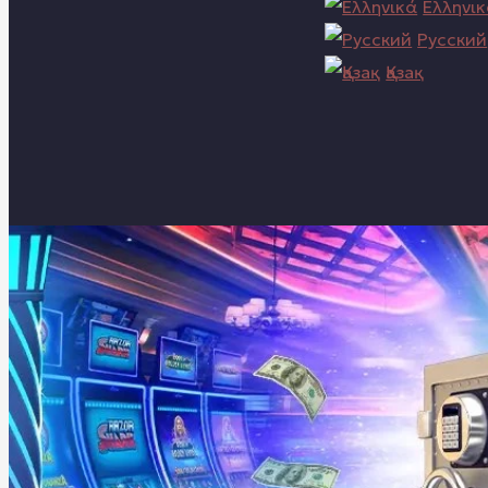
Ελληνι
Русский
Қазақ