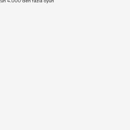
ygun 4.000'den fazla oyun