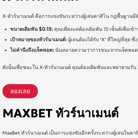
X-ทัวร์นาเมนต์ คือการแข่งขันระหว่างผู้เล่นคาสิโน กฎพื้นฐานมีดัง
ขนาดเดิมพัน $0.15:
คุณเพียงแค่ต้องเดิมพัน 15 เซ็นต์เพื่อเข้
เป้าหมายของทัวร์นาเมนต์:
ผู้เล่นต้องได้รับ 'X' ที่ใหญ่ที่ส
ไม่คำนึงถึงแจ็คพอต:
นั่นหมายความว่าการชนะจากแจ็คพอตใด ๆ
ดังนั้นเพื่อชนะใน X-ทัวร์นาเมนต์ คุณต้องเดิมพันและพยายามรับ X ท
ลองเลย
MAXBET ทัวร์นาเมนต์
MaxBet ทัวร์นาเมนต์ เป็นการแข่งขันอีกครั้งระหว่างผู้เล่นในคาสิ