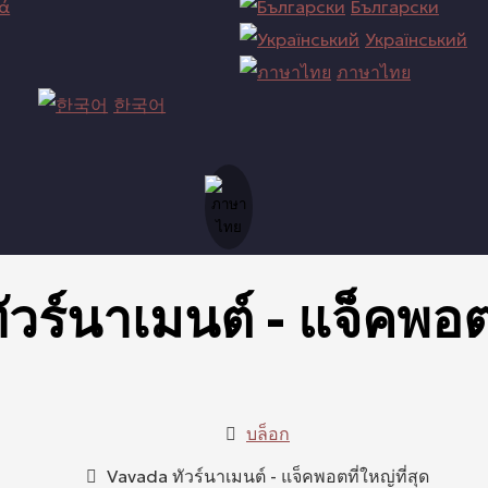
κά
Български
Український
ภาษาไทย
한국어
ร์นาเมนต์ - แจ็คพอตที
บล็อก
Vavada ทัวร์นาเมนต์ - แจ็คพอตที่ใหญ่ที่สุด