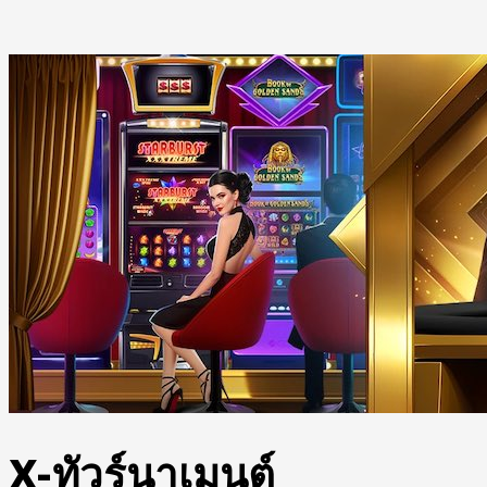
X-ทัวร์นาเมนต์