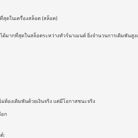
ี่สุดในเครื่องสล็อต (สล็อต)
ได้มากที่สุดในสล็อตระหว่างทัวร์นาเมนต์ ยิ่งจำนวนการเดิมพันสูงเ
ม่ต้องเดิมพันด้วยเงินจริง แต่มีโอกาสชนะจริง
ลือก
ต์: