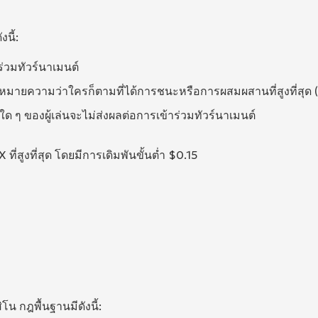
นี้:
าร่วมทัวร์นาเมนต์
ุด ซึ่งหมายความว่าใครก็ตามที่ได้การชนะหรือการผสมผสานที่สูงที่สุด (
 ของผู้เล่นจะไม่ส่งผลต่อการเข้าร่วมทัวร์นาเมนต์
ี่สูงที่สุด โดยมีการเดิมพันขั้นต่ำ $0.15
โน กฎพื้นฐานมีดังนี้: