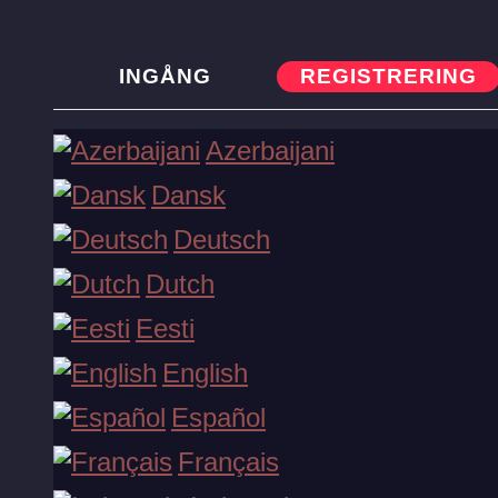
INGÅNG
REGISTRERING
Vavada Turneringa
Azerbaijani
- De största
Dansk
Jackpottarna
Deutsch
Dutch
Eesti
Blogg
Vavada Turneringar - De största Jackpottarna
English
Español
Français