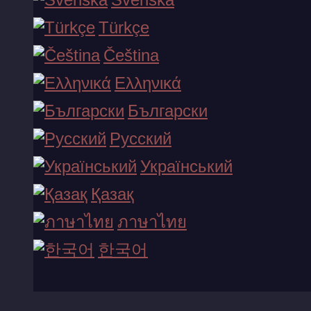
Türkçe
Astfel, pentru a câștiga într-un turneu X, trebuie să pariezi și s
Čeština
încerci să obții cel mai mare X, cu o miză minimă de $0.15.
Ελληνικά
Încearcă acum
Български
TURNEUL MAXBET
Русский
Український
Turneul MaxBet este o altă competiție între jucători din cazino.
Қазақ
Regulile de bază sunt:
ภาษาไทย
Pariuri cu bani reali:
Pentru a participa, trebuie să pariezi
한국어
folosind bani reali.
Scopul turneului:
Jucătorul trebuie să facă cât mai multe
pariuri posibile la aparatele slot (slots).