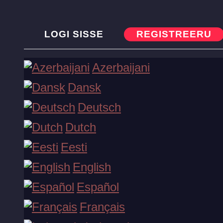
LOGI SISSE
REGISTREERU
Tervitusboonus
Azerbaijani
kuni $1000 ja 100
Dansk
tasuta keerutust
Deutsch
Dutch
Eesti
Blogi
Tervitusboonus kuni $1000 ja 100 tasuta keerutu
English
Español
Français