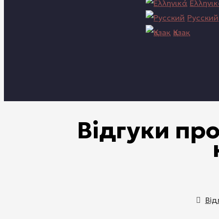
Ελληνι
Русский
Қазақ
Відгуки про
Від