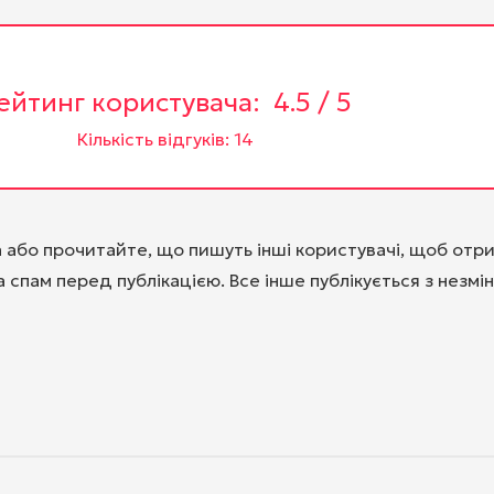
ейтинг користувача:
4.5 / 5
Кількість відгуків: 14
a або прочитайте, що пишуть інші користувачі, щоб отр
 спам перед публікацією. Все інше публікується з незм