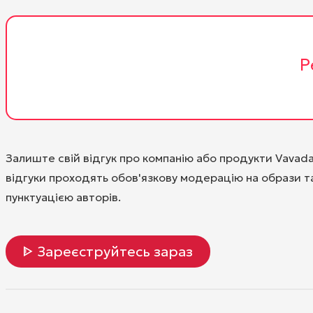
Р
Залиште свій відгук про компанію або продукти Vavad
відгуки проходять обов'язкову модерацію на образи та
пунктуацією авторів.
ᐈ Зареєструйтесь зараз