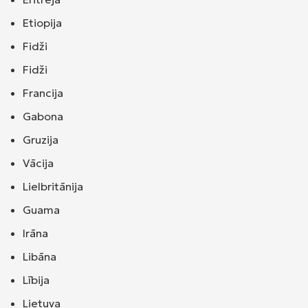
Etiopija
Fidži
Fidži
Francija
Gabona
Gruzija
Vācija
Lielbritānija
Guama
Irāna
Libāna
Lībija
Lietuva