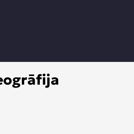
ogrāfija