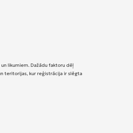
m un likumiem. Dažādu faktoru dēļ
eritorijas, kur reģistrācija ir slēgta