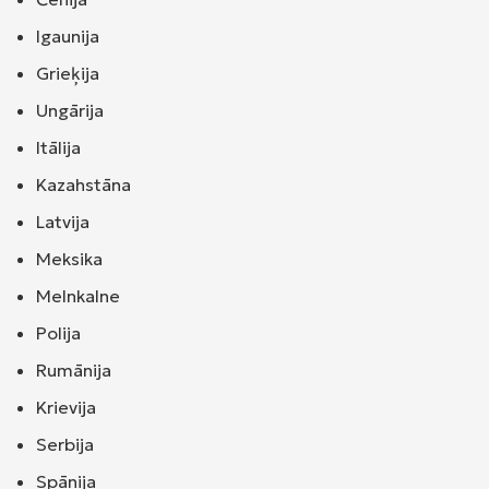
Igaunija
Grieķija
Ungārija
Itālija
Kazahstāna
Latvija
Meksika
Melnkalne
Polija
Rumānija
Krievija
Serbija
Spānija