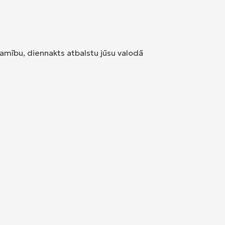
jamību, diennakts atbalstu jūsu valodā