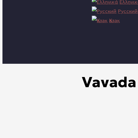
Ελληνι
Русский
Қазақ
Vavada 