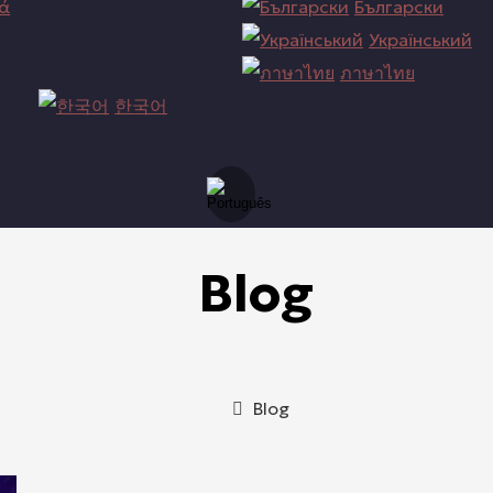
κά
Български
Український
ภาษาไทย
한국어
Blog
Blog