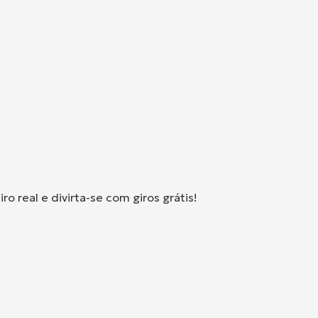
 real e divirta-se com giros grátis!