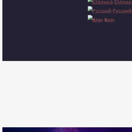
Ελληνι
Русский
Қазақ