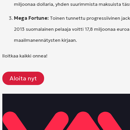
miljoonaa dollaria, yhden suurimmista maksuista täss
Mega Fortune:
Toinen tunnettu progressiivinen jack
2013 suomalainen pelaaja voitti 17,8 miljoonaa euroa (
maailmanennätysten kirjaan.
Iloitkaa kaikki onnea!
Aloita nyt